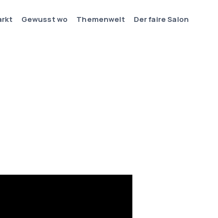
arkt
Gewusst wo
Themenwelt
Der faire Salon