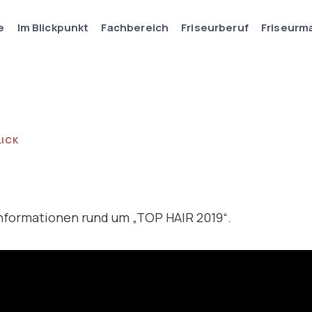
e
Im Blickpunkt
Fachbereich
Friseurberuf
Friseurm
LICK
Informationen rund um „TOP HAIR 2019“.