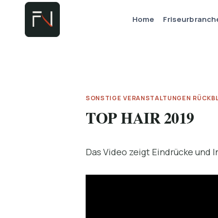
Zum
Home
Friseurbranch
Inhalt
springen
SONSTIGE VERANSTALTUNGEN RÜCKB
TOP HAIR 2019
Das Video zeigt Eindrücke und 