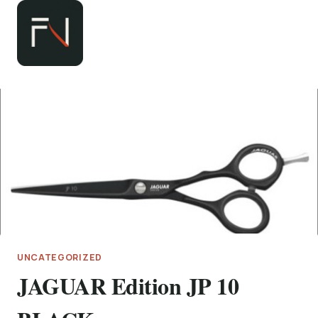
Zum
Inhalt
springen
UNCATEGORIZED
JAGUAR Edition JP 10