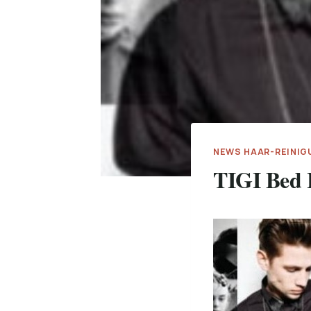
NEWS HAAR-REINIG
TIGI Bed