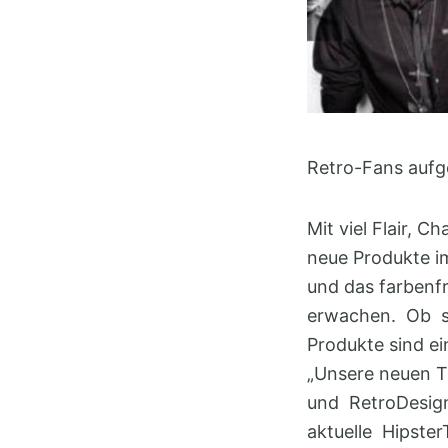
Retro-Fans aufg
Mit viel Flair, 
neue Produkte i
und das farben
erwachen. Ob swe
Produkte sind ei
„Unsere neuen T
und RetroDesign
aktuelle Hipste