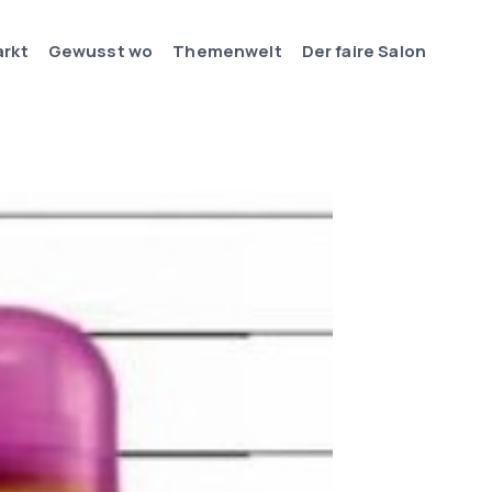
arkt
Gewusst wo
Themenwelt
Der faire Salon