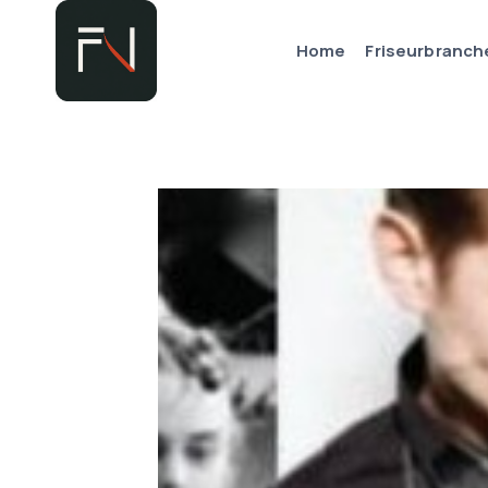
Zum
Inhalt
Home
Friseurbranch
springen