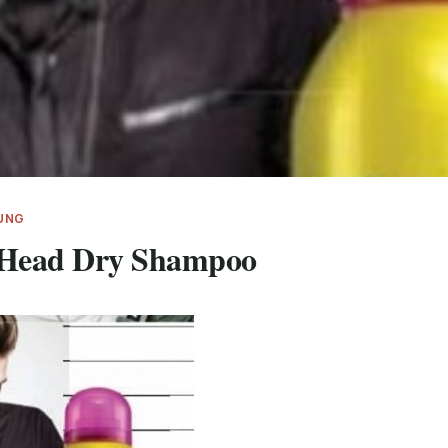
UNG
 Head Dry Shampoo