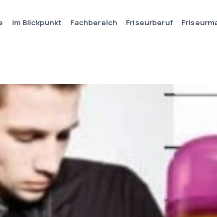
e
Im Blickpunkt
Fachbereich
Friseurberuf
Friseurm