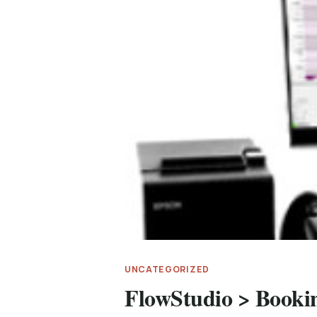
UNCATEGORIZED
FlowStudio > Booki