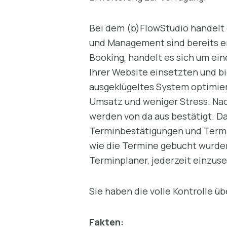
Bei dem (b)FlowStudio handelt 
und Management sind bereits ent
Booking, handelt es sich um ei
Ihrer Website einsetzten und bi
ausgeklügeltes System optimier
Umsatz und weniger Stress. Na
werden von da aus bestätigt. Da
Terminbestätigungen und Termin
wie die Termine gebucht wurden
Terminplaner, jederzeit einzus
Sie haben die volle Kontrolle ü
Fakten: