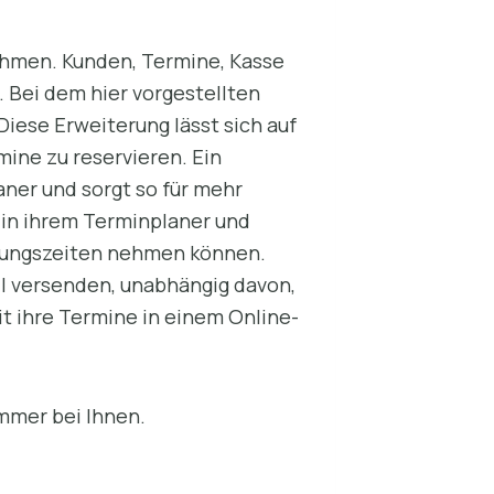
ehmen. Kunden, Termine, Kasse
. Bei dem hier vorgestellten
iese Erweiterung lässt sich auf
mine zu reservieren. Ein
ner und sorgt so für mehr
in ihrem Terminplaner und
uchungszeiten nehmen können.
l versenden, unabhängig davon,
t ihre Termine in einem Online-
immer bei Ihnen.