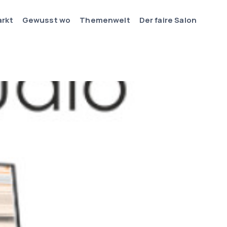
arkt
Gewusst wo
Themenwelt
Der faire Salon