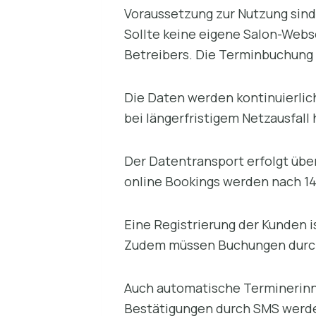
Voraussetzung zur Nutzung sin
Sollte keine eigene Salon-Webse
Betreibers. Die Terminbuchung 
Die Daten werden kontinuierlich 
bei längerfristigem Netzausfall 
Der Datentransport erfolgt über
online Bookings werden nach 14
Eine Registrierung der Kunden i
Zudem müssen Buchungen durch
Auch automatische Terminerinn
Bestätigungen durch SMS werden