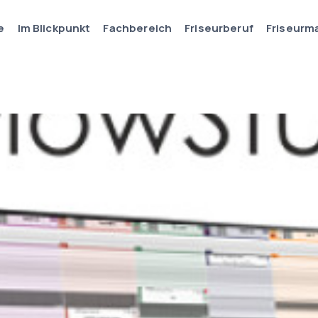
e
Im Blickpunkt
Fachbereich
Friseurberuf
Friseurm