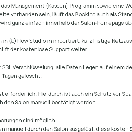
d das Management (Kassen) Programm sowie eine We
ite vorhanden sein, läuft das Booking auch als Stand
wird ganz einfach innerhalb der Salon-Homepage übe
in (b)Flow Studio in importiert, kurzfristige Netzaus
hilft der kostenlose Support weiter.
 SSL Verschlüsselung, alle Daten liegen auf einem d
 Tagen gelöscht.
st erforderlich. Hierdurch ist auch ein Schutz vor S
 den Salon manuell bestätigt werden.
erungen sind möglich.
 manuell durch den Salon ausgelöst, diese kosten 9