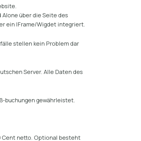
bsite.
 Alone über die Seite des
r ein IFrame/Wigdet integriert.
fälle stellen kein Problem dar
eutschen Server. Alle Daten des
paß-buchungen gewährleistet.
 Cent netto. Optional besteht