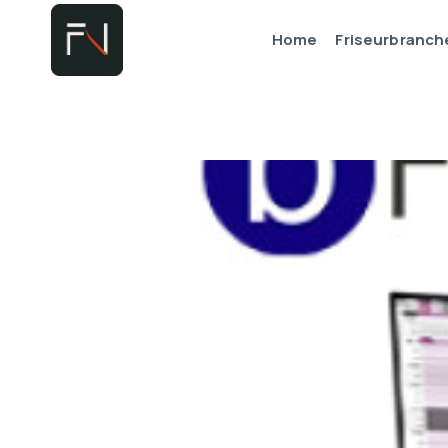
Zum
Home
Friseurbranch
Inhalt
springen