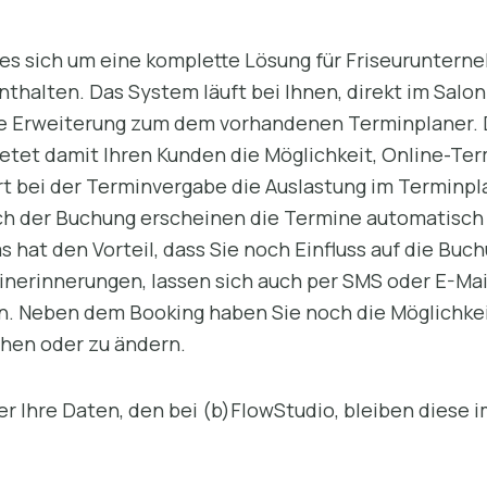
es sich um eine komplette Lösung für Friseuruntern
halten. Das System läuft bei Ihnen, direkt im Salon
ne Erweiterung zum dem vorhandenen Terminplaner. D
etet damit Ihren Kunden die Möglichkeit, Online-Ter
t bei der Terminvergabe die Auslastung im Terminpla
ch der Buchung erscheinen die Termine automatisch 
s hat den Vorteil, dass Sie noch Einfluss auf die B
erinnerungen, lassen sich auch per SMS oder E-Mai
. Neben dem Booking haben Sie noch die Möglichkei
ehen oder zu ändern.
ber Ihre Daten, den bei (b)FlowStudio, bleiben diese 