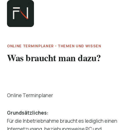
Zum
Inhalt
springen
ONLINE TERMINPLANER - THEMEN UND WISSEN
Was braucht man dazu?
Online Terminplaner
Grundsätzliches:
Für die Inbetriebnahme braucht es lediglich einen
Internetzugang, beziehungsweise PC und