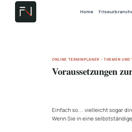
Zum
Home
Friseurbranch
Inhalt
springen
ONLINE TERMINPLANER - THEMEN UND
Voraussetzungen zu
Einfach so…. vielleicht sogar di
Wenn Sie in eine selbstständige