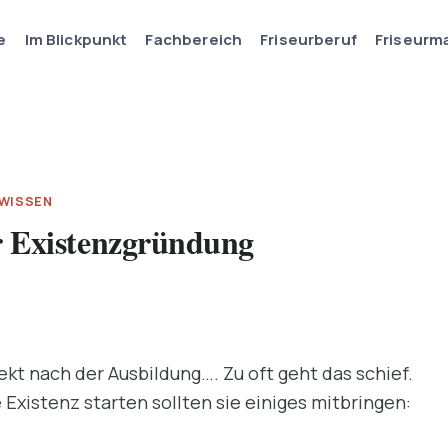
e
Im Blickpunkt
Fachbereich
Friseurberuf
Friseurm
 WISSEN
r Existenzgründung
rekt nach der Ausbildung…. Zu oft geht das schief.
 Existenz starten sollten sie einiges mitbringen: