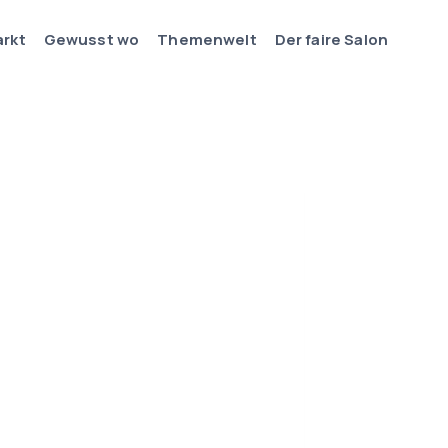
arkt
Gewusst wo
Themenwelt
Der faire Salon