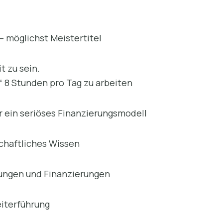
 möglichst Meistertitel
t zu sein.
“ 8 Stunden pro Tag zu arbeiten
r ein seriöses Finanzierungsmodell
chaftliches Wissen
rungen und Finanzierungen
eiterführung