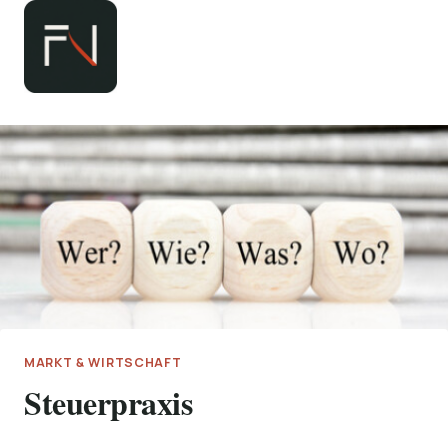
Zum
Inhalt
springen
MARKT & WIRTSCHAFT
Steuerpraxis