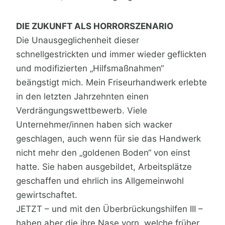
DIE ZUKUNFT ALS HORRORSZENARIO
Die Unausgeglichenheit dieser
schnellgestrickten und immer wieder geflickten
und modifizierten „Hilfsmaßnahmen“
beängstigt mich. Mein Friseurhandwerk erlebte
in den letzten Jahrzehnten einen
Verdrängungswettbewerb. Viele
Unternehmer/innen haben sich wacker
geschlagen, auch wenn für sie das Handwerk
nicht mehr den „goldenen Boden“ von einst
hatte. Sie haben ausgebildet, Arbeitsplätze
geschaffen und ehrlich ins Allgemeinwohl
gewirtschaftet.
JETZT – und mit den Überbrückungshilfen III –
haben aber die ihre Nase vorn, welche früher