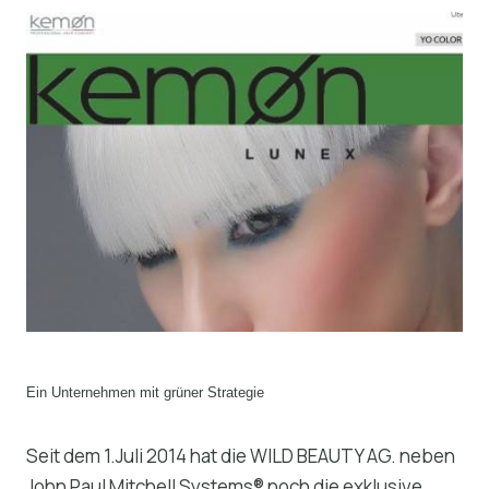
Ein Unternehmen mit grüner Strategie
Seit dem 1.Juli 2014 hat die WILD BEAUTY AG. neben
John Paul Mitchell Systems® noch die exklusive