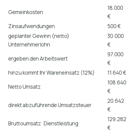
18.000
Gemeinkosten
€
Zinsaufwendungen
500 €
geplanter Gewinn (netto)
30.000
Unternehmerlohn
€
97.000
ergeben den Arbeitswert
€
hinzu kommt Ihr Wareneinsatz (12%)
11.640 €
108.640
Netto Umsatz
€
20.642
direkt abzuführende Umsatzsteuer
€
129.282
Bruttoumsatz Dienstleistung
€