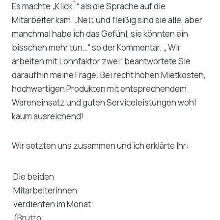
Es machte „Klick`“ als die Sprache auf die
Mitarbeiter kam. „Nett und fleißig sind sie alle, aber
manchmal habe ich das Gefühl, sie könnten ein
bisschen mehr tun…“ so der Kommentar. „ Wir
arbeiten mit Lohnfaktor zwei“ beantwortete Sie
daraufhin meine Frage. Bei recht hohen Mietkosten,
hochwertigen Produkten mit entsprechendem
Wareneinsatz und guten Serviceleistungen wohl
kaum ausreichend!
Wir setzten uns zusammen und ich erklärte Ihr:
Die beiden
Mitarbeiterinnen
verdienten im Monat
(Brutto