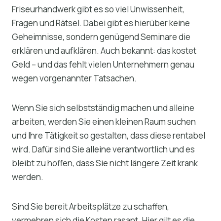
Friseurhandwerk gibt es so viel Unwissenheit,
Fragen und Rätsel. Dabei gibt es hierüber keine
Geheimnisse, sondern genügend Seminare die
erklären und aufklären. Auch bekannt: das kostet
Geld – und das fehlt vielen Unternehmern genau
wegen vorgenannter Tatsachen.
Wenn Sie sich selbstständig machen und alleine
arbeiten, werden Sie einen kleinen Raum suchen
und Ihre Tätigkeit so gestalten, dass diese rentabel
wird. Dafür sind Sie alleine verantwortlich und es
bleibt zu hoffen, dass Sie nicht längere Zeit krank
werden.
Sind Sie bereit Arbeitsplätze zu schaffen,
vermehren sich die Kosten rasant. Hier gilt es die