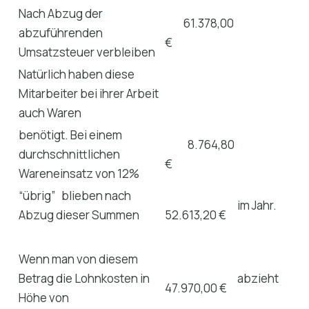
Nach Abzug der
61.378,00
abzuführenden
€
Umsatzsteuer verbleiben
Natürlich haben diese
Mitarbeiter bei ihrer Arbeit
auch Waren
benötigt. Bei einem
8.764,80
durchschnittlichen
€
Wareneinsatz von 12%
“übrig” blieben nach
im Jahr.
Abzug dieser Summen
52.613,20 €
Wenn man von diesem
Betrag die Lohnkosten in
abzieht
47.970,00 €
Höhe von