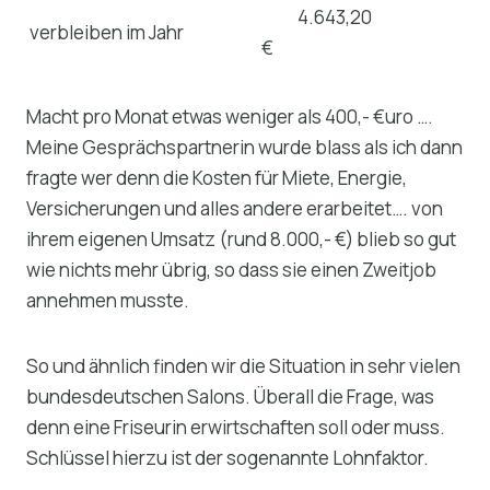
4.643,20
verbleiben im Jahr
€
Macht pro Monat etwas weniger als 400,- €uro ….
Meine Gesprächspartnerin wurde blass als ich dann
fragte wer denn die Kosten für Miete, Energie,
Versicherungen und alles andere erarbeitet…. von
ihrem eigenen Umsatz (rund 8.000,- €) blieb so gut
wie nichts mehr übrig, so dass sie einen Zweitjob
annehmen musste.
So und ähnlich finden wir die Situation in sehr vielen
bundesdeutschen Salons. Überall die Frage, was
denn eine Friseurin erwirtschaften soll oder muss.
Schlüssel hierzu ist der sogenannte Lohnfaktor.