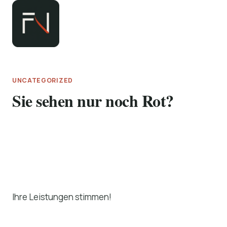
Zum
Inhalt
springen
UNCATEGORIZED
Sie sehen nur noch Rot?
Ihre Leistungen stimmen!