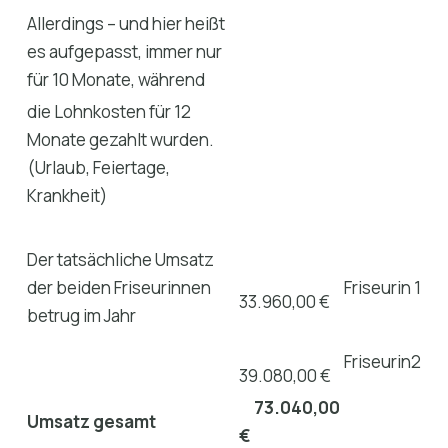
Allerdings – und hier heißt
es aufgepasst, immer nur
für 10 Monate, während
die Lohnkosten für 12
Monate gezahlt wurden.
(Urlaub, Feiertage,
Krankheit)
Der tatsächliche Umsatz
der beiden Friseurinnen
Friseurin 1
33.960,00 €
betrug im Jahr
Friseurin2
39.080,00 €
73.040,00
Umsatz gesamt
€