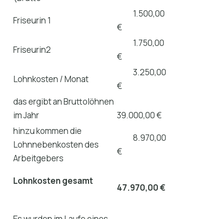
1.500,00
Friseurin 1
€
1.750,00
Friseurin2
€
3.250,00
Lohnkosten / Monat
€
das ergibt an Bruttolöhnen
im Jahr
39.000,00 €
hinzu kommen die
8.970,00
Lohnnebenkosten des
€
Arbeitgebers
Lohnkosten gesamt
47.970,00 €
Es wurden im Laufe eines