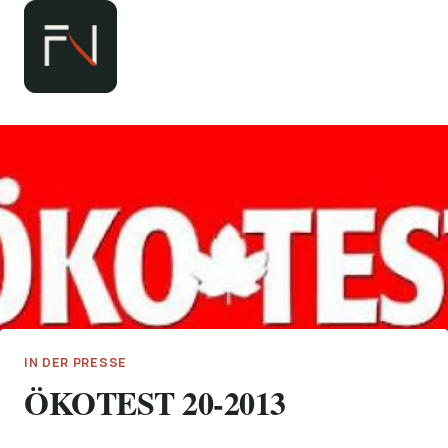
Zum
Inhalt
springen
IN DER PRESSE
ÖKOTEST 20-2013