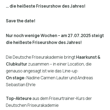
… die heißeste Friseurshow des Jahres!
Save the date!
Nur noch wenige Wochen – am 27.07.2025 steigt
die heißeste Friseurshow des Jahres!
Die Deutsche Friseurakademie bringt
Haarkunst &
Clubkultur
zusammen – in einer Location, die
genauso angesagt ist wie das Line-up:
On stage:
Nadine Carmen Lauter und Andreas
Sebastian Ehrle
Top-Akteure
aus dem Friseurtrainer-Kurs der
Deutschen Friseurakademie