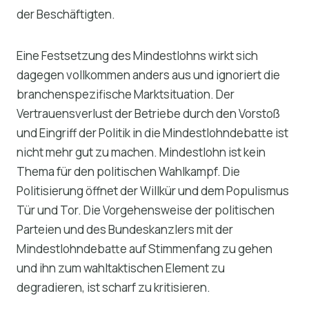
der Beschäftigten.
Eine Festsetzung des Mindestlohns wirkt sich
dagegen vollkommen anders aus und ignoriert die
branchenspezifische Marktsituation. Der
Vertrauensverlust der Betriebe durch den Vorstoß
und Eingriff der Politik in die Mindestlohndebatte ist
nicht mehr gut zu machen. Mindestlohn ist kein
Thema für den politischen Wahlkampf. Die
Politisierung öffnet der Willkür und dem Populismus
Tür und Tor. Die Vorgehensweise der politischen
Parteien und des Bundeskanzlers mit der
Mindestlohndebatte auf Stimmenfang zu gehen
und ihn zum wahltaktischen Element zu
degradieren, ist scharf zu kritisieren.