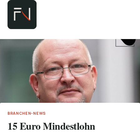
Zum
Inhalt
springen
BRANCHEN-NEWS
15 Euro Mindestlohn