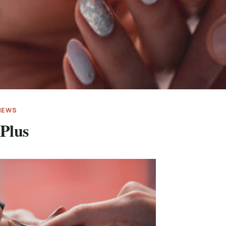
 NEWS
Plus