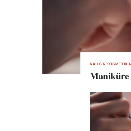
NAILS & KOSMETIK
Maniküre 