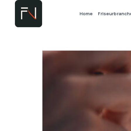
Zum
Inhalt
Home
Friseurbranch
springen