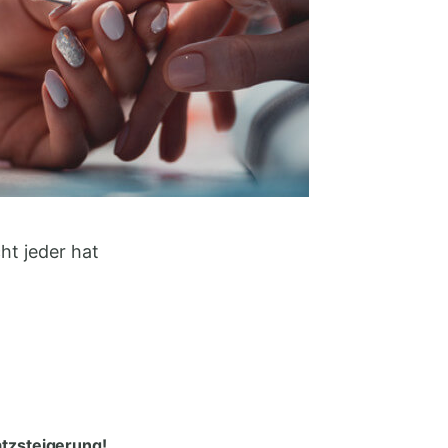
ht jeder hat
tzsteigerung!