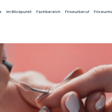
e
Im Blickpunkt
Fachbereich
Friseurberuf
Friseurm