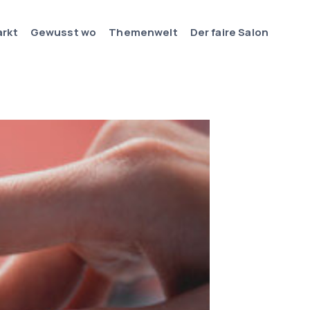
arkt
Gewusst wo
Themenwelt
Der faire Salon