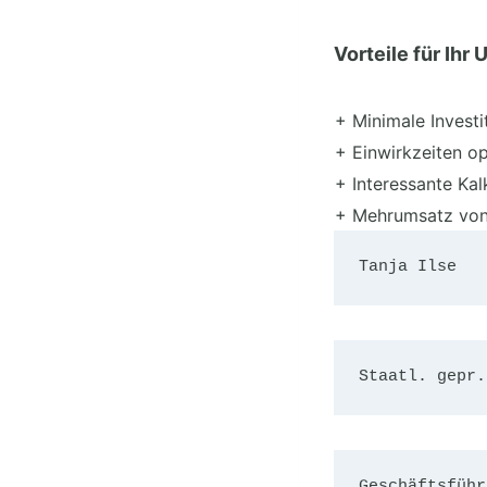
Vorteile für Ihr
+ Minimale Investi
+ Einwirkzeiten o
+ Interessante Kal
+ Mehrumsatz von
Tanja Ilse
Staatl. gepr.
Geschäftsführ