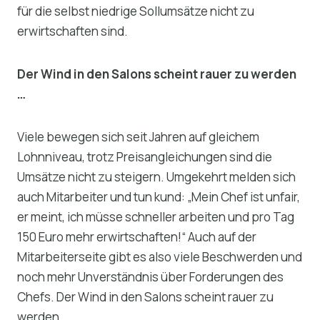
für die selbst niedrige Sollumsätze nicht zu
erwirtschaften sind.
Der Wind in den Salons scheint rauer zu werden
…
Viele bewegen sich seit Jahren auf gleichem
Lohnniveau, trotz Preisangleichungen sind die
Umsätze nicht zu steigern. Umgekehrt melden sich
auch Mitarbeiter und tun kund: „Mein Chef ist unfair,
er meint, ich müsse schneller arbeiten und pro Tag
150 Euro mehr erwirtschaften!“ Auch auf der
Mitarbeiterseite gibt es also viele Beschwerden und
noch mehr Unverständnis über Forderungen des
Chefs. Der Wind in den Salons scheint rauer zu
werden …