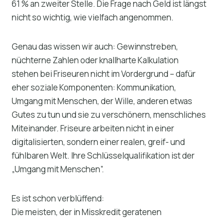
61 % an zweiter Stelle. Die Frage nach Geld ist längst
nicht so wichtig, wie vielfach angenommen.
Genau das wissen wir auch: Gewinnstreben,
nüchterne Zahlen oder knallharte Kalkulation
stehen bei Friseuren nicht im Vordergrund – dafür
eher soziale Komponenten: Kommunikation,
Umgang mit Menschen, der Wille, anderen etwas
Gutes zu tun und sie zu verschönern, menschliches
Miteinander. Friseure arbeiten nicht in einer
digitalisierten, sondern einer realen, greif- und
fühlbaren Welt. Ihre Schlüsselqualifikation ist der
„Umgang mit Menschen”.
Es ist schon verblüffend:
Die meisten, der in Misskredit geratenen