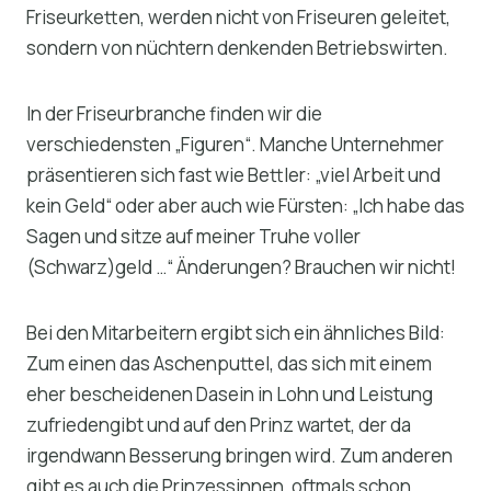
Friseurketten, werden nicht von Friseuren geleitet,
sondern von nüchtern denkenden Betriebswirten.
In der Friseurbranche finden wir die
verschiedensten „Figuren“. Manche Unternehmer
präsentieren sich fast wie Bettler: „viel Arbeit und
kein Geld“ oder aber auch wie Fürsten: „Ich habe das
Sagen und sitze auf meiner Truhe voller
(Schwarz)geld …“ Änderungen? Brauchen wir nicht!
Bei den Mitarbeitern ergibt sich ein ähnliches Bild:
Zum einen das Aschenputtel, das sich mit einem
eher bescheidenen Dasein in Lohn und Leistung
zufriedengibt und auf den Prinz wartet, der da
irgendwann Besserung bringen wird. Zum anderen
gibt es auch die Prinzessinnen, oftmals schon