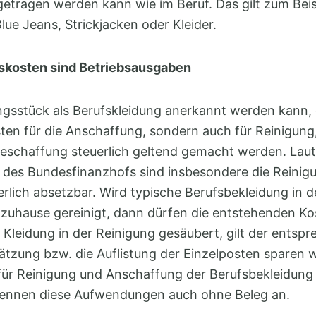
getragen werden kann wie im Beruf. Das gilt zum Beis
Blue Jeans, Strickjacken oder Kleider.
skosten sind Betriebsausgaben
ngsstück als Berufskleidung anerkannt werden kann
sten für die Anschaffung, sondern auch für Reinigung
beschaffung steuerlich geltend gemacht werden. Laut
des Bundesfinanzhofs sind insbesondere die Reinig
erlich absetzbar. Wird typische Berufsbekleidung in 
uhause gereinigt, dann dürfen die entstehenden Ko
 Kleidung in der Reinigung gesäubert, gilt der entsp
ätzung bzw. die Auflistung der Einzelposten sparen wi
für Reinigung und Anschaffung der Berufsbekleidung 
ennen diese Aufwendungen auch ohne Beleg an.