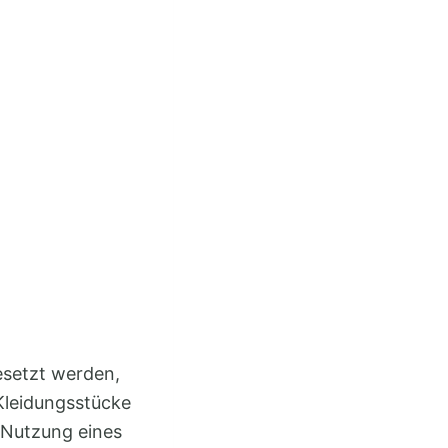
esetzt werden,
e Kleidungsstücke
e Nutzung eines