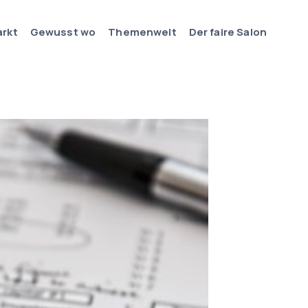
arkt
Gewusst wo
Themenwelt
Der faire Salon