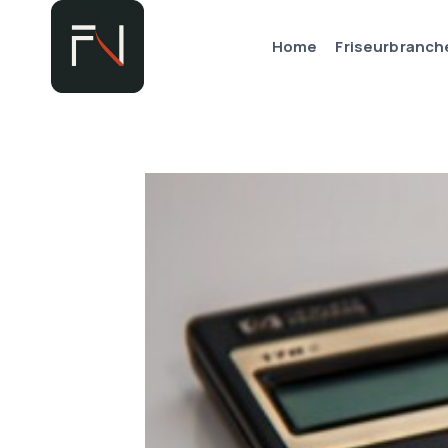
Zum
Inhalt
Home
Friseurbranch
springen