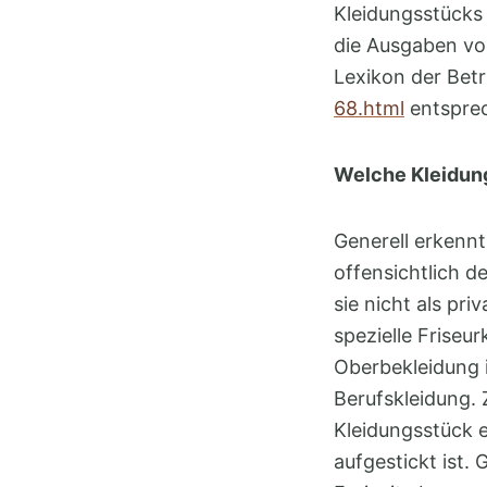
Kleidungsstücks 
die Ausgaben vo
Lexikon der Bet
68.html
entsprec
Welche Kleidung
Generell erkennt
offensichtlich d
sie nicht als pr
spezielle Friseu
Oberbekleidung i
Berufskleidung. 
Kleidungsstück 
aufgestickt ist. 