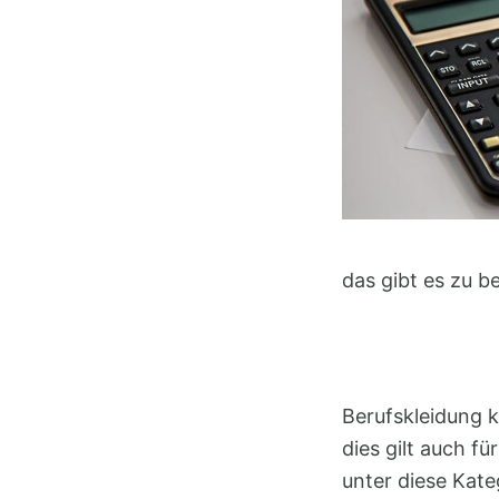
das gibt es zu b
Berufskleidung 
dies gilt auch fü
unter diese Kate