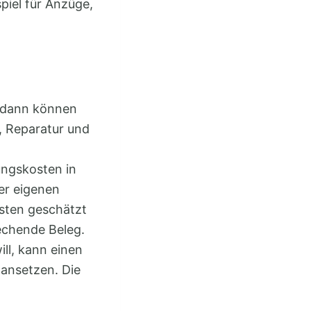
piel für Anzüge,
, dann können
, Reparatur und
ungskosten in
der eigenen
sten geschätzt
rechende Beleg.
ll, kann einen
ansetzen. Die