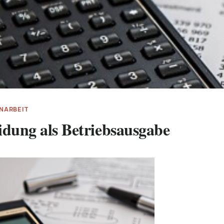
ONARBEIT
idung als Betriebsausgabe