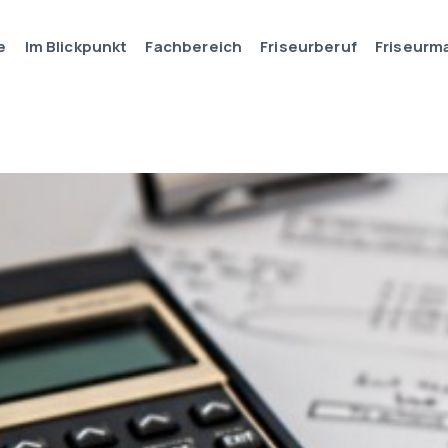
e
Im Blickpunkt
Fachbereich
Friseurberuf
Friseurm