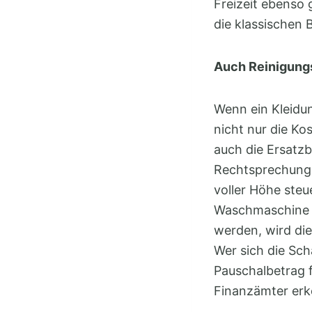
Freizeit ebenso 
die klassischen 
Auch Reinigung
Wenn ein Kleidu
nicht nur die Ko
auch die Ersatz
Rechtsprechung 
voller Höhe steu
Waschmaschine z
werden, wird die
Wer sich die Sch
Pauschalbetrag 
Finanzämter erk