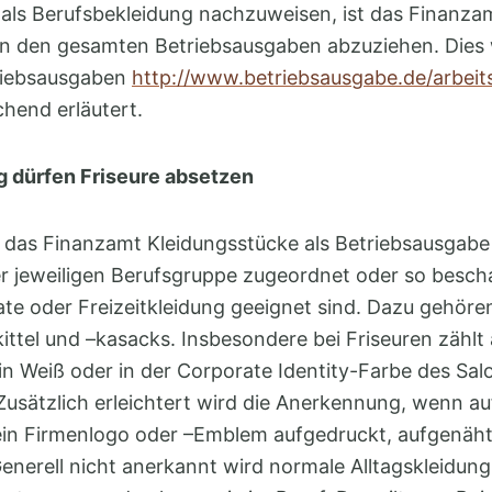
als Berufsbekleidung nachzuweisen, ist das Finanzam
n den gesamten Betriebsausgaben abzuziehen. Dies 
riebsausgaben
http://www.betriebsausgabe.de/arbeit
hend erläutert.
 dürfen Friseure absetzen
 das Finanzamt Kleidungsstücke als Betriebsausgabe
er jeweiligen Berufsgruppe zugeordnet oder so besch
ivate oder Freizeitkleidung geeignet sind. Dazu gehöre
rkittel und –kasacks. Insbesondere bei Friseuren zähl
n Weiß oder in der Corporate Identity-Farbe des Salo
Zusätzlich erleichtert wird die Anerkennung, wenn a
ein Firmenlogo oder –Emblem aufgedruckt, aufgenäht
Generell nicht anerkannt wird normale Alltagskleidung,