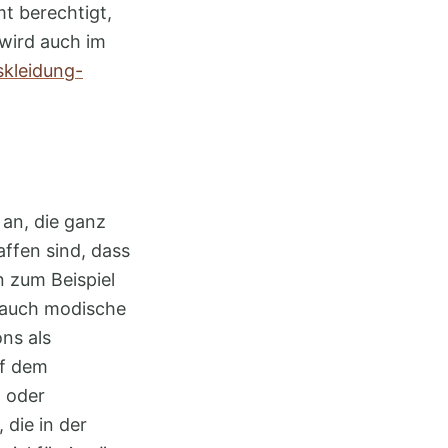
t berechtigt,
wird auch im
skleidung-
 an, die ganz
affen sind, dass
n zum Beispiel
t auch modische
ns als
uf dem
 oder
 die in der