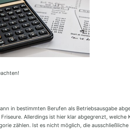
eachten!
kann in bestimmten Berufen als Betriebsausgabe abg
r Friseure. Allerdings ist hier klar abgegrenzt, welch
gorie zählen. Ist es nicht möglich, die ausschließlich