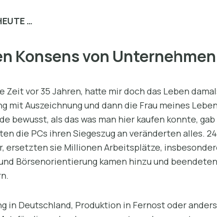
HEUTE …
en Konsens von Unternehmen 
die Zeit vor 35 Jahren, hatte mir doch das Leben dam
g mit Auszeichnung und dann die Frau meines Lebens.
e bewusst, als das was man hier kaufen konnte, gab 
aten die PCs ihren Siegeszug an veränderten alles. 
, ersetzten sie Millionen Arbeitsplätze, insbesonde
 und Börsenorientierung kamen hinzu und beendeten 
n.
 in Deutschland, Produktion in Fernost oder ander