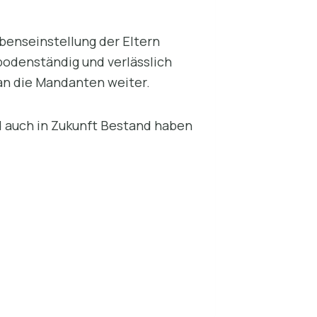
ebenseinstellung der Eltern
 bodenständig und verlässlich
an die Mandanten weiter.
nd auch in Zukunft Bestand haben