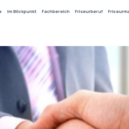
e
Im Blickpunkt
Fachbereich
Friseurberuf
Friseurm