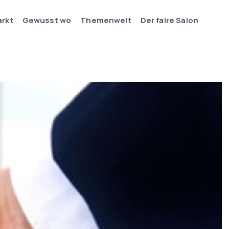
arkt
Gewusst wo
Themenwelt
Der faire Salon