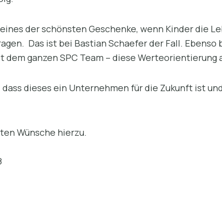
n, eines der schönsten Geschenke, wenn Kinder die L
agen. Das ist bei Bastian Schaefer der Fall. Ebenso
mit dem ganzen SPC Team – diese Werteorientierung 
, dass dieses ein Unternehmen für die Zukunft ist u
sten Wünsche hierzu.
8