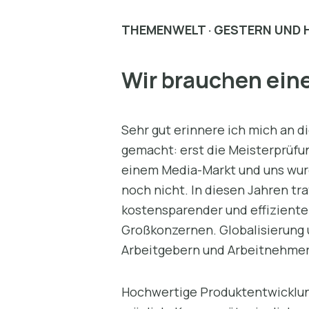
THEMENWELT · GESTERN UND 
Wir brauchen ein
Sehr gut erinnere ich mich an 
gemacht: erst die Meisterprüfun
einem Media-Markt und uns wurd
noch nicht. In diesen Jahren tr
kostensparender und effizienter
Großkonzernen. Globalisierung
Arbeitgebern und Arbeitnehmer
Hochwertige Produktentwicklung