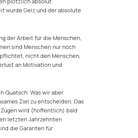
en plötzlich absolut
t wurde Geiz und der absolute
ng der Arbeit für die Menschen,
ehmen sind Menschen nur noch
pflichtet, nicht den Menschen,
erlust an Motivation und
ch Quatsch. Was wir aber
nsames Ziel zu entscheiden. Das
 Zügen wird (hoffentlich) bald
den letzten Jahrzehnten
ind die Garanten für