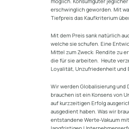
möglich. Konsumgüter jeglicher 
erschwinglich geworden. Mit w
Tiefpreis das Kaufkriterium übe
Mit dem Preis sank natürlich a
welche sie schufen. Eine Entwi
Mittel zum Zweck: Rendite zu er
die für sie arbeiten. Heute ver
Loyalität, Unzufriedenheit und
Wir werden Globalisierung und D
brauchen ist ein Konsens von U
auf kurzzeitigen Erfolg ausgeri
ausgedient haben. Was wir brau
entstandene Werte-Vakuum mit In
langfristigen Unternehmenserf