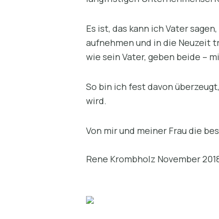
Es ist, das kann ich Vater sage
aufnehmen und in die Neuzeit tr
wie sein Vater, geben beide – 
So bin ich fest davon überzeugt
wird.
Von mir und meiner Frau die be
Rene Krombholz November 201