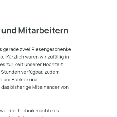
und Mitarbeitern
als gerade zwei Riesengeschenke
 Kürzlich waren wir zufällig in
es zur Zeit unserer Hochzeit
24 Stunden verfügbar, zudem
re bei Banken und
das bisherige Miteinander von
swo, die Technik machte es