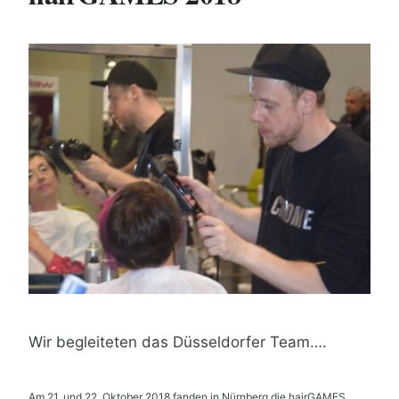
Wir begleiteten das Düsseldorfer Team….
Am 21. und 22. Oktober 2018 fanden in Nürnberg die hairGAMES