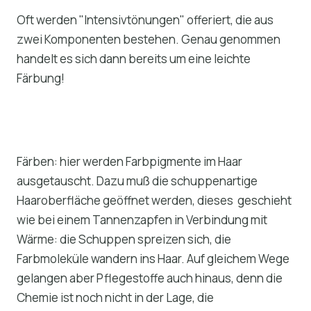
Oft werden "Intensivtönungen" offeriert, die aus
zwei Komponenten bestehen. Genau genommen
handelt es sich dann bereits um eine leichte
Färbung!
Färben: hier werden Farbpigmente im Haar
ausgetauscht. Dazu muß die schuppenartige
Haaroberfläche geöffnet werden, dieses geschieht
wie bei einem Tannenzapfen in Verbindung mit
Wärme: die Schuppen spreizen sich, die
Farbmoleküle wandern ins Haar. Auf gleichem Wege
gelangen aber Pflegestoffe auch hinaus, denn die
Chemie ist noch nicht in der Lage, die