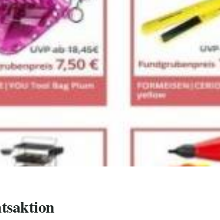
saktion