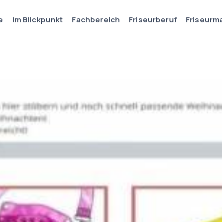
e
Im Blickpunkt
Fachbereich
Friseurberuf
Friseurm