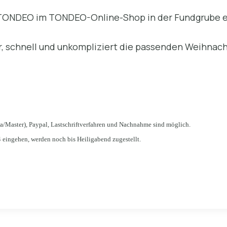
 TONDEO im TONDEO-Online-Shop in der Fundgrube ei
hr, schnell und unkompliziert die passenden Weihnac
a/Master), Paypal, Lastschriftverfahren und Nachnahme sind möglich.
 eingehen, werden noch bis Heiligabend zugestellt.