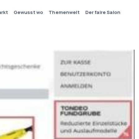
arkt
Gewusst wo
Themenwelt
Der faire Salon