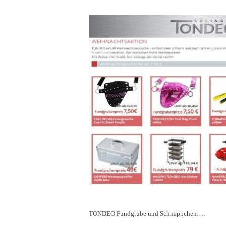
TONDEO Fundgrube und Schnäppchen….