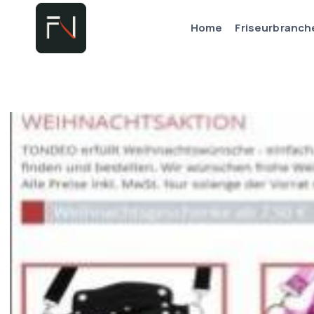
Zum
Home
Friseurbranch
Inhalt
springen