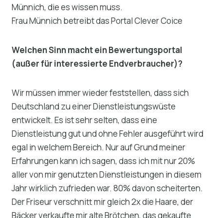
Münnich, die es wissen muss.
Frau Münnich betreibt das Portal Clever Coice
Welchen Sinn macht ein Bewertungsportal
(außer für interessierte Endverbraucher)?
Wir müssen immer wieder feststellen, dass sich
Deutschland zu einer Dienstleistungswüste
entwickelt. Es ist sehr selten, dass eine
Dienstleistung gut und ohne Fehler ausgeführt wird
egal in welchem Bereich. Nur auf Grund meiner
Erfahrungen kann ich sagen, dass ich mit nur 20%
aller von mir genutzten Dienstleistungen in diesem
Jahr wirklich zufrieden war. 80% davon scheiterten.
Der Friseur verschnitt mir gleich 2x die Haare, der
Bäcker verkaufte mir alte Brötchen, das gekaufte