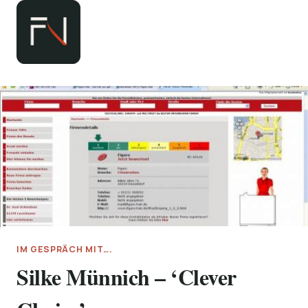
Zum
Inhalt
springen
IM GESPRÄCH MIT….
Silke Münnich – ‘Clever