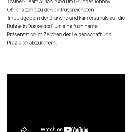
Trainer-Team Allilon rund um Gründer Johnny
Othona zählt zu den einflussreichsten
Impulsgebern der Branche und kam erstmals auf die
Bühne in Düsseldorf, um eine fulminante
Präsentation im Zeichen der Leidenschaft und
Präzision abzuliefern.