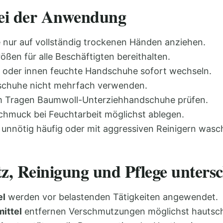
bei der Anwendung
nur auf vollständig trockenen Händen anziehen.
ßen für alle Beschäftigten bereithalten.
 oder innen feuchte Handschuhe sofort wechseln.
schuhe nicht mehrfach verwenden.
m Tragen Baumwoll-Unterziehhandschuhe prüfen.
chmuck bei Feuchtarbeit möglichst ablegen.
 unnötig häufig oder mit aggressiven Reinigern wasc
z, Reinigung und Pflege unters
el
werden vor belastenden Tätigkeiten angewendet.
ittel
entfernen Verschmutzungen möglichst hautsc