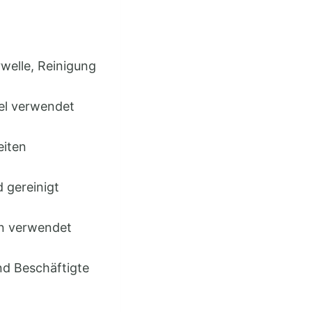
welle, Reinigung
el verwendet
eiten
 gereinigt
en verwendet
und Beschäftigte