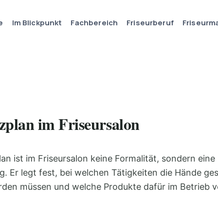
e
Im Blickpunkt
Fachbereich
Friseurberuf
Friseurm
zplan im Friseursalon
an ist im Friseursalon keine Formalität, sondern eine
. Er legt fest, bei welchen Tätigkeiten die Hände ges
rden müssen und welche Produkte dafür im Betrieb 