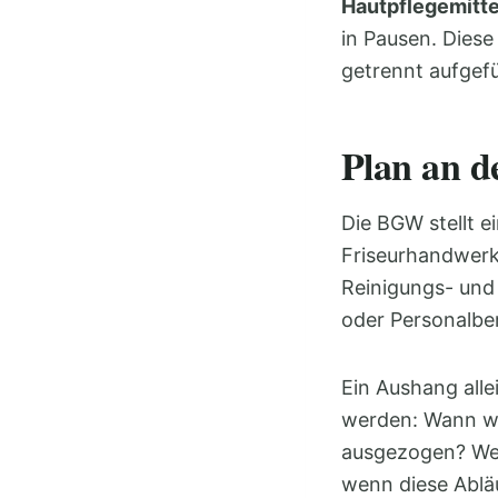
Hautpflegemitte
in Pausen. Diese
getrennt aufgef
Plan an d
Die BGW stellt 
Friseurhandwerk 
Reinigungs- und 
oder Personalbe
Ein Aushang alle
werden: Wann we
ausgezogen? Wel
wenn diese Abläu