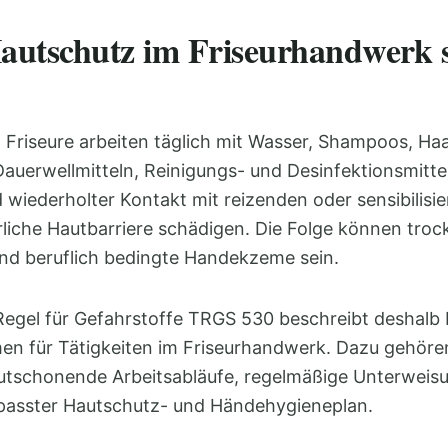
tschutz im Friseurhandwerk s
 Friseure arbeiten täglich mit Wasser, Shampoos, Ha
auerwellmitteln, Reinigungs- und Desinfektionsmitte
 wiederholter Kontakt mit reizenden oder sensibilisi
liche Hautbarriere schädigen. Die Folge können troc
d beruflich bedingte Handekzeme sein.
Regel für Gefahrstoffe TRGS 530 beschreibt deshalb
 für Tätigkeiten im Friseurhandwerk. Dazu gehöre
tschonende Arbeitsabläufe, regelmäßige Unterweis
epasster Hautschutz- und Händehygieneplan.