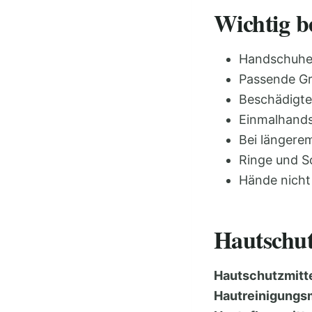
Wichtig 
Handschuhe 
Passende Grö
Beschädigte
Einmalhand
Bei längere
Ringe und S
Hände nicht
Hautschut
Hautschutzmitt
Hautreinigungsm