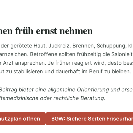
en früh ernst nehmen
der gerötete Haut, Juckreiz, Brennen, Schuppung, kl
rnzeichen. Betroffene sollten frühzeitig die Salonlei
n Arzt ansprechen. Je früher reagiert wird, desto bes
t zu stabilisieren und dauerhaft im Beruf zu bleiben.
Beitrag bietet eine allgemeine Orientierung und erse
eitsmedizinische oder rechtliche Beratung.
utzplan öffnen
BGW: Sichere Seiten Friseurh