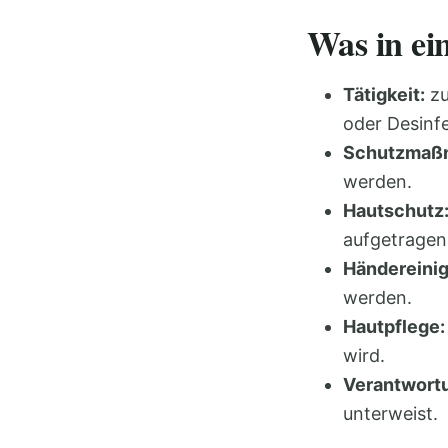
Was in ei
Tätigkeit:
zu
oder Desinfe
Schutzmaß
werden.
Hautschutz
aufgetragen
Händereini
werden.
Hautpflege:
wird.
Verantwort
unterweist.