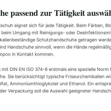
e passend zur Tätigkeit auswä
schuh eignet sich für jede Tätigkeit. Beim Färben, Bl
 beim Umgang mit Reinigungs- oder Desinfektionsmi
kalienbeständige Schutzhandschuhe getragen werde
nd Handschuhe sinnvoll, wenn die Hände regelmäßig
mpoo in Kontakt kommen.
s mit DIN EN ISO 374-6 erstmals eine spezielle Norm 
e. Sie berücksichtigt typische Friseurchemikalien w
at, Ammoniumthioglykolat und Ethanol. Ein entspr
der Verpackung soll die Auswahl geeigneter Handsch