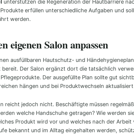
l
unterstützen die Regeneration der Hautbarriere nac
 Produkte erfüllen unterschiedliche Aufgaben und sol
ührt werden.
en eigenen Salon anpassen
einen ausfüllbaren Hautschutz- und Händehygieneplan
bereit. Der Salon ergänzt dort die tatsächlich verw
Pflegeprodukte. Der ausgefüllte Plan sollte gut sich
reichen hängen und bei Produktwechseln aktualisier
in reicht jedoch nicht. Beschäftigte müssen regelmä
rden welche Handschuhe getragen? Wie werden sie 
ches Produkt wird vor und welches nach der Arbeit
fe bekannt und im Alltag eingehalten werden, schütz