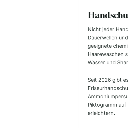
Handschuh
Nicht jeder Hand
Dauerwellen und
geeignete chemi
Haarewaschen si
Wasser und Sha
Seit 2026 gibt e
Friseurhandschuh
Ammoniumpersulf
Piktogramm auf 
erleichtern.