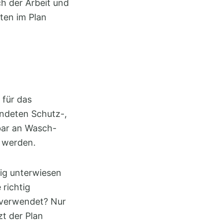
h der Arbeit und
lten im Plan
 für das
endeten Schutz-,
tbar an Wasch-
t werden.
ßig unterwiesen
richtig
 verwendet? Nur
t der Plan