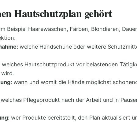
nen Hautschutzplan gehört
m Beispiel Haarewaschen, Färben, Blondieren, Dauer
ktion.
nahme:
welche Handschuhe oder weitere Schutzmitt
:
welches Hautschutzprodukt vor belastenden Tätigk
 wird.
gung:
wann und womit die Hände möglichst schonend
welches Pflegeprodukt nach der Arbeit und in Paus
ung:
wer Produkte bereitstellt, den Plan aktualisiert 