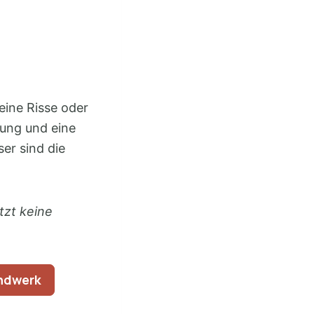
eine Risse oder
tung und eine
ser sind die
tzt keine
andwerk