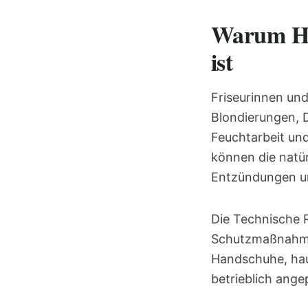
Warum Hau
ist
Friseurinnen und
Blondierungen, D
Feuchtarbeit und
können die natür
Entzündungen un
Die Technische 
Schutzmaßnahmen
Handschuhe, hau
betrieblich ang