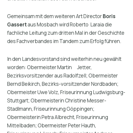
Gemeinsam mit dem weiteren Art Director
Boris
Gassert
aus Mosbach wird Roberto Laraia die
fachliche Leitung zum dritten Mal in der Geschichte
des Fachverbandes im Tandem zum Erfolg führen.
In den Landesvorstand sind weiterhin neu gewählt
worden: Obermeister Martin Jetter,
Bezirksvorsitzender aus Radolfzell; Obermeister
Bernd Beikirch, Bezirks-vorsitzender Nordbaden;
Obermeister Uwe Volz, Friseurinnung Ludwigsburg-
Stuttgart; Obermeisterin Christine Messer-
Stadlmann, Friseurinnung Göppingen;
Obermeisterin Petra Albrecht, Friseurinnung
Mittelbaden; Obermeister Peter Hauth,