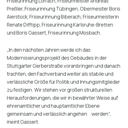
Friseurinnung Lörrach; Friseurmeister Andreas
Preßler, Friseurinnung Tübingen; Obermeister Boris
Aierstock, Friseurinnung Biberach; Friseurmeisterin
Renate Difflipp, Friseurinnung Karlsruhe-Bretten
und Boris Gassert, Friseurinnung Mosbach.
„In den nächsten Jahren werde ich das
Modernisierungsprojekt des Gebäudes in der
Stuttgarter Gerberstraße voranbringen und danach
trachten, den Fachverband weiter als stabile und
verlässliche Größe für Politik und Innungsmitglieder
zu festigen. Wir stehen vor großen strukturellen
Herausforderungen, die wir in bewährter Weise auf
ehrenamtlicher und hauptamtlicher Ebene
gemeinsam und verlässlich angehen werden“,
meint Gassert.