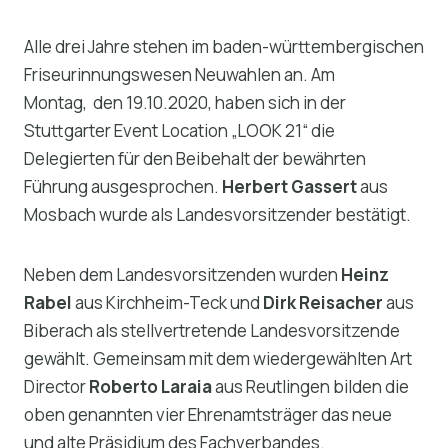
Alle drei Jahre stehen im baden-württembergischen
Friseurinnungswesen Neuwahlen an. Am
Montag, den 19.10.2020, haben sich in der
Stuttgarter Event Location „LOOK 21“ die
Delegierten für den Beibehalt der bewährten
Führung ausgesprochen.
Herbert Gassert
aus
Mosbach wurde als Landesvorsitzender bestätigt.
Neben dem Landesvorsitzenden wurden
Heinz
Rabel
aus Kirchheim-Teck und
Dirk Reisacher
aus
Biberach als stellvertretende Landesvorsitzende
gewählt. Gemeinsam mit dem wiedergewählten Art
Director
Roberto Laraia
aus Reutlingen bilden die
oben genannten vier Ehrenamtsträger das neue
und alte Präsidium des Fachverbandes.