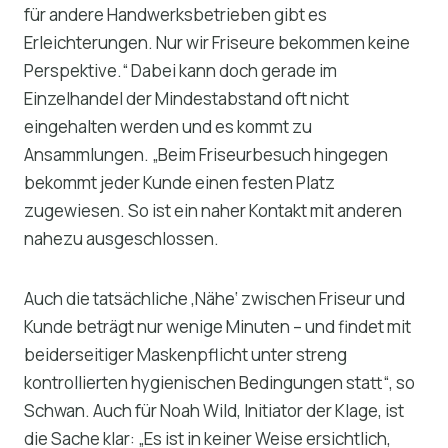
für andere Handwerksbetrieben gibt es
Erleichterungen. Nur wir Friseure bekommen keine
Perspektive.“ Dabei kann doch gerade im
Einzelhandel der Mindestabstand oft nicht
eingehalten werden und es kommt zu
Ansammlungen. „Beim Friseurbesuch hingegen
bekommt jeder Kunde einen festen Platz
zugewiesen. So ist ein naher Kontakt mit anderen
nahezu ausgeschlossen.
Auch die tatsächliche ‚Nähe‘ zwischen Friseur und
Kunde beträgt nur wenige Minuten – und findet mit
beiderseitiger Maskenpflicht unter streng
kontrollierten hygienischen Bedingungen statt“, so
Schwan. Auch für Noah Wild, Initiator der Klage, ist
die Sache klar: „Es ist in keiner Weise ersichtlich,