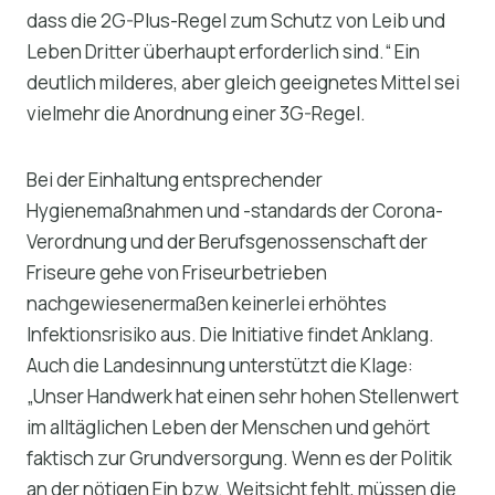
dass die 2G-Plus-Regel zum Schutz von Leib und
Leben Dritter überhaupt erforderlich sind.“ Ein
deutlich milderes, aber gleich geeignetes Mittel sei
vielmehr die Anordnung einer 3G-Regel.
Bei der Einhaltung entsprechender
Hygienemaßnahmen und -standards der Corona-
Verordnung und der Berufsgenossenschaft der
Friseure gehe von Friseurbetrieben
nachgewiesenermaßen keinerlei erhöhtes
Infektionsrisiko aus. Die Initiative findet Anklang.
Auch die Landesinnung unterstützt die Klage:
„Unser Handwerk hat einen sehr hohen Stellenwert
im alltäglichen Leben der Menschen und gehört
faktisch zur Grundversorgung. Wenn es der Politik
an der nötigen Ein bzw. Weitsicht fehlt, müssen die