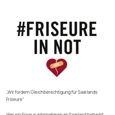
„Wir fordern Gleichberechtigung für Saarlands
Friseure“
Wer ein Friseurunternehmen im Saarland betreibt,