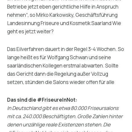
Betriebe jetzt eben gerichtliche Hilfe in Anspruch
nehmen“, so Mirko Karkowsky, Geschäftsführung
Landesinnung Friseure und Kosmetik Saarland Wie
geht es jetzt weiter?
Das Eilverfahren dauert in der Regel 3-4 Wochen. So
lange heißt es für Wolfgang Schwan und seine
saarländischen Kollegen erstmal abwarten. Sollte
das Gericht dann die Regelung außer Vollzug
setzen, stünden die Salons wieder offen für alle
Das sind die #FriseureInNot:
In Deutschland gibt es etwa 80.000 Friseursalons
mit ca. 240.000 Beschäftigten. Große Zahlen hinter
denen unzählige reale Existenzen stehen. Die