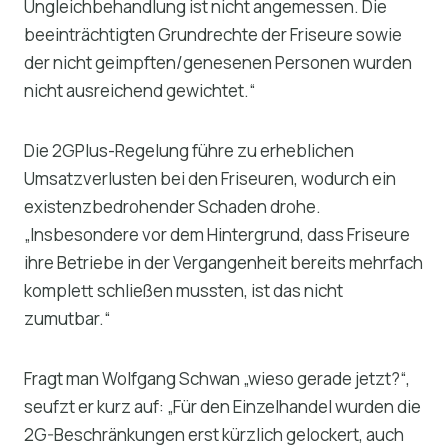
Ungleichbehandlung ist nicht angemessen. Die
beeinträchtigten Grundrechte der Friseure sowie
der nicht geimpften/genesenen Personen wurden
nicht ausreichend gewichtet.“
Die 2GPlus-Regelung führe zu erheblichen
Umsatzverlusten bei den Friseuren, wodurch ein
existenzbedrohender Schaden drohe.
„Insbesondere vor dem Hintergrund, dass Friseure
ihre Betriebe in der Vergangenheit bereits mehrfach
komplett schließen mussten, ist das nicht
zumutbar.“
Fragt man Wolfgang Schwan „wieso gerade jetzt?“,
seufzt er kurz auf: „Für den Einzelhandel wurden die
2G-Beschränkungen erst kürzlich gelockert, auch