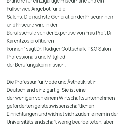
Branche für einzigartige Friseurnähe und ein
Fullservice Angebot für die
Salons. Die nächste Generation der Friseurinnen
und Friseure wird in der
Berufsschule von der Expertise von Frau Prof. Dr
Karentzos profitieren
können“ sagt Dr. Rüdiger Gottschalk, P&G Salon
Professionals und Mitglied
der Berufungskommission.
Die Professur für Mode und Ästhetik ist in
Deutschland einzigartig: Sie ist eine
der wenigen von einem Wirtschaftsunternehmen
geförderten geisteswissenschaftlichen
Einrichtungen und widmet sich zudem einem in der
Universitätslandschaft wenig bearbeiteten, aber