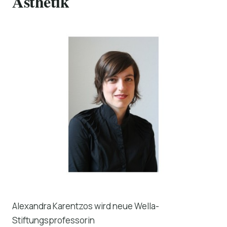
Ästhetik
Alexandra Karentzos wird neue Wella-
Stiftungsprofessorin