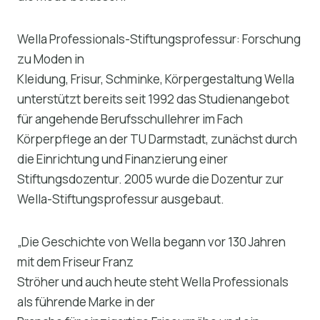
Wella Professionals-Stiftungsprofessur: Forschung
zu Moden in
Kleidung, Frisur, Schminke, Körpergestaltung Wella
unterstützt bereits seit 1992 das Studienangebot
für angehende Berufsschullehrer im Fach
Körperpflege an der TU Darmstadt, zunächst durch
die Einrichtung und Finanzierung einer
Stiftungsdozentur. 2005 wurde die Dozentur zur
Wella-Stiftungsprofessur ausgebaut.
„Die Geschichte von Wella begann vor 130 Jahren
mit dem Friseur Franz
Ströher und auch heute steht Wella Professionals
als führende Marke in der