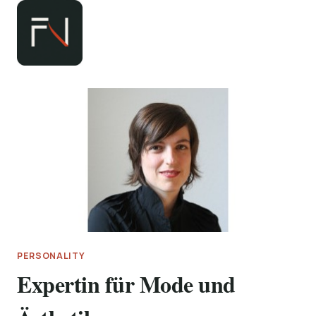
Zum
Inhalt
springen
PERSONALITY
Expertin für Mode und