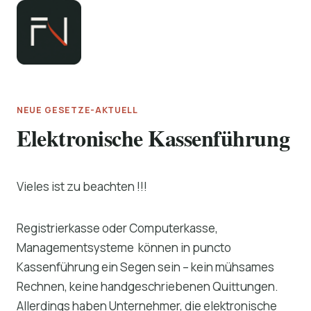
Zum
Inhalt
springen
NEUE GESETZE-AKTUELL
Elektronische Kassenführung
Vieles ist zu beachten !!!
Registrierkasse oder Computerkasse,
Managementsysteme können in puncto
Kassenführung ein Segen sein – kein mühsames
Rechnen, keine handgeschriebenen Quittungen.
Allerdings haben Unternehmer, die elektronische