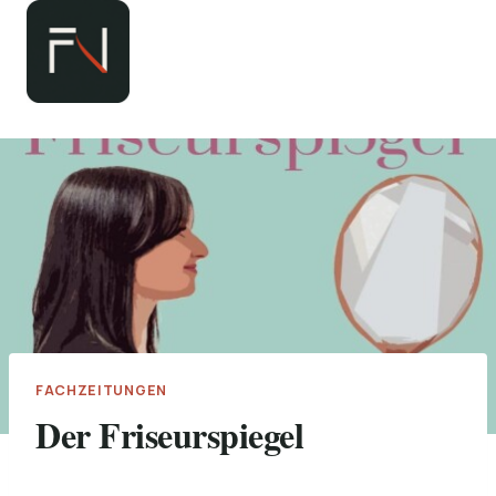
Zum
Inhalt
springen
FACHZEITUNGEN
Der Friseurspiegel