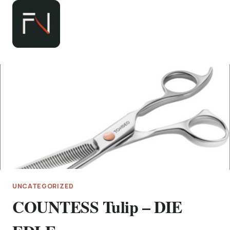
Zum
Inhalt
springen
UNCATEGORIZED
COUNTESS Tulip – DIE