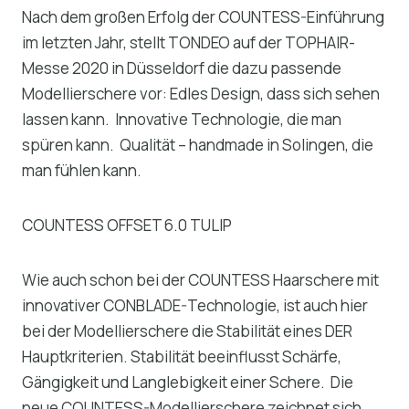
Nach dem großen Erfolg der COUNTESS-Einführung
im letzten Jahr, stellt TONDEO auf der TOPHAIR-
Messe 2020 in Düsseldorf die dazu passende
Modellierschere vor: Edles Design, dass sich sehen
lassen kann. Innovative Technologie, die man
spüren kann. Qualität – handmade in Solingen, die
man fühlen kann.
COUNTESS OFFSET 6.0 TULIP
Wie auch schon bei der COUNTESS Haarschere mit
innovativer CONBLADE-Technologie, ist auch hier
bei der Modellierschere die Stabilität eines DER
Hauptkriterien. Stabilität beeinflusst Schärfe,
Gängigkeit und Langlebigkeit einer Schere. Die
neue COUNTESS-Modellierschere zeichnet sich