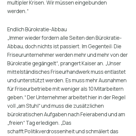
multipler Krisen. Wir müssen eingebunden
werden.“
Endlich Bürokratie-Abbau
„Immer wieder fordern alle Seiten den Bürokratie-
Abbau, doch nichts ist passiert. Im Gegenteil: Die
Friseurunternehmer werden mehr und mehr von der
Bürokratie gegängelt“, prangert Kaiser an. „Unser
mittelständisches Friseurhandwerk muss entlastet
und unterstützt werden. Es muss mehr Ausnahmen
für Friseurbetriebe mit weniger als 10 Mitarbeitern
geben.“ Der Unternehmer arbeitet hier in der Regel
voll „am Stuhl“ und muss die zusätzlichen
bürokratischen Aufgaben nach Feierabend und am
„freien“ Tag erledigen. „Das
schafft Politikverdrossenheit und schmälert das