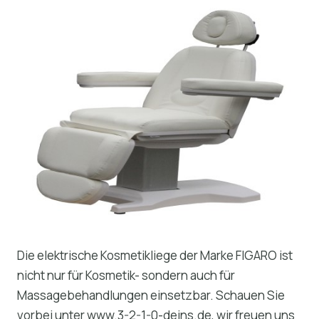
Die elektrische Kosmetikliege der Marke FIGARO ist
nicht nur für Kosmetik- sondern auch für
Massagebehandlungen einsetzbar. Schauen Sie
vorbei unter www.3-2-1-0-deins.de, wir freuen uns