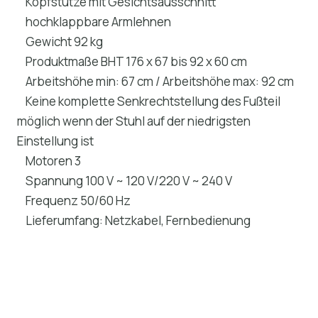
Kopfstütze mit Gesichtsausschnitt
hochklappbare Armlehnen
Gewicht 92 kg
Produktmaße BHT 176 x 67 bis 92 x 60 cm
Arbeitshöhe min: 67 cm / Arbeitshöhe max: 92 cm
Keine komplette Senkrechtstellung des Fußteil
möglich wenn der Stuhl auf der niedrigsten
Einstellung ist
Motoren 3
Spannung 100 V ~ 120 V/220 V ~ 240 V
Frequenz 50/60 Hz
Lieferumfang: Netzkabel, Fernbedienung