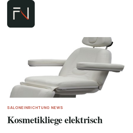
Zum
Inhalt
springen
SALONEINRICHTUNG NEWS
Kosmetikliege elektrisch