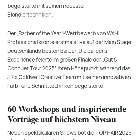
begeisterte mit seinen neuesten
Blondiertechniken.
Der „Barber of the Year“-Wettbewerb von WAHL
Professional krönte erstmals live auf der Main Stage
Deutschlands besten Barber. Die Barber’s
Experience feierte im großen Finale der „Cut &
Conquer Tour 2025“ ihren Höhepunkt, während das
J.7 x Goldwell Creative Team mit seinen innovativen
Farb- und Schnitttechniken begeisterte.
60 Workshops und inspirierende
Vorträge auf höchstem Niveau
Neben spektakulären Shows bot die TOP HAIR 2025