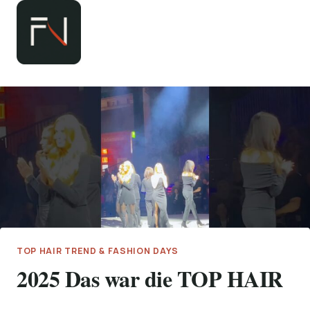
Zum
Inhalt
springen
TOP HAIR TREND & FASHION DAYS
2025 Das war die TOP HAIR