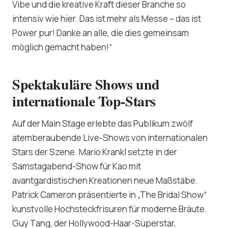
Vibe und die kreative Kraft dieser Branche so
intensiv wie hier. Das ist mehr als Messe – das ist
Power pur! Danke an alle, die dies gemeinsam
möglich gemacht haben!“
Spektakuläre Shows und
internationale Top-Stars
Auf der Main Stage erlebte das Publikum zwölf
atemberaubende Live-Shows von internationalen
Stars der Szene. Mario Krankl setzte in der
Samstagabend-Show für Kao mit
avantgardistischen Kreationen neue Maßstäbe.
Patrick Cameron präsentierte in „The Bridal Show“
kunstvolle Hochsteckfrisuren für moderne Bräute.
Guy Tang, der Hollywood-Haar-Superstar,