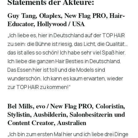
Statements der Akteure:
Guy Tang, Olaplex, New Flag PRO, Hair-
Educator, Hollywood / USA
„Ich liebe es, hier in Deutschland auf der TOP HAIR
zu sein: die Bühne ist riesig, das Licht, die Qualität…
das ist alles so schön! Ich habe sehr viel Spaß hier.
Ich liebe die ganzen Hair Besties in Deutschland.
Das Essen hier ist toll und die Models sind
wunderschön. Ich kann es kaum erwarten, wieder
zur TOP HAIR zu kommen!“
Bel Mills, evo / New Flag PRO, Coloristin,
Stylistin, Ausbilderin, Salonbesitzerin und
Content Creator, Australien
„Ich bin zum ersten Mal hier und ich liebe drei Dinge