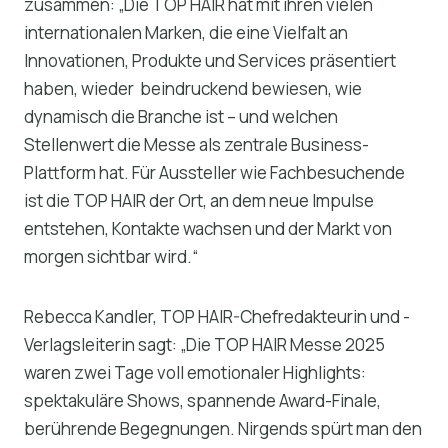
zusammen: „Die TOP HAIR hat mit ihren vielen
internationalen Marken, die eine Vielfalt an
Innovationen, Produkte und Services präsentiert
haben, wieder beindruckend bewiesen, wie
dynamisch die Branche ist – und welchen
Stellenwert die Messe als zentrale Business-
Plattform hat. Für Aussteller wie Fachbesuchende
ist die TOP HAIR der Ort, an dem neue Impulse
entstehen, Kontakte wachsen und der Markt von
morgen sichtbar wird.“
Rebecca Kandler, TOP HAIR-Chefredakteurin und -
Verlagsleiterin sagt: „Die TOP HAIR Messe 2025
waren zwei Tage voll emotionaler Highlights:
spektakuläre Shows, spannende Award-Finale,
berührende Begegnungen. Nirgends spürt man den