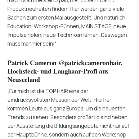
macht’s am meisten Spaß, hier zu sein. Dann:
Produktneuheiten finden! Hier werden ganz viele
Sachen zum ersten Mal ausgestellt. Und natürlich:
Education! Workshop-Bühnen, MAIN STAGE, neue
Impulse holen, neue Techniken lernen. Deswegen
muss man hier sein!“
Patrick Cameron @patrickcameronhair,
Hochsteck- und Langhaar-Profi aus
Neuseeland
„Für mich ist die TOP HAIR eine der
eindrucksvollsten Messen der Welt. Hierher
kommen Leute aus ganz Europa, um die neuesten
Trends zu sehen. Besonders großartig sind neben
der Ausstellung die Bildungsangebote nicht nur auf
der Hauptbühne, sondern auch auf den Workshop-