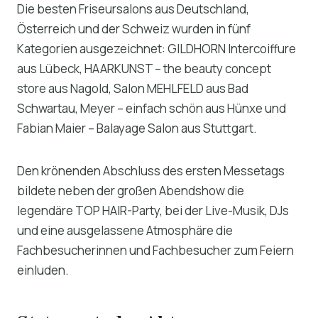
Die besten Friseursalons aus Deutschland,
Österreich und der Schweiz wurden in fünf
Kategorien ausgezeichnet: GILDHORN Intercoiffure
aus Lübeck, HAARKUNST – the beauty concept
store aus Nagold, Salon MEHLFELD aus Bad
Schwartau, Meyer – einfach schön aus Hünxe und
Fabian Maier – Balayage Salon aus Stuttgart.
Den krönenden Abschluss des ersten Messetags
bildete neben der großen Abendshow die
legendäre TOP HAIR-Party, bei der Live-Musik, DJs
und eine ausgelassene Atmosphäre die
Fachbesucherinnen und Fachbesucher zum Feiern
einluden.