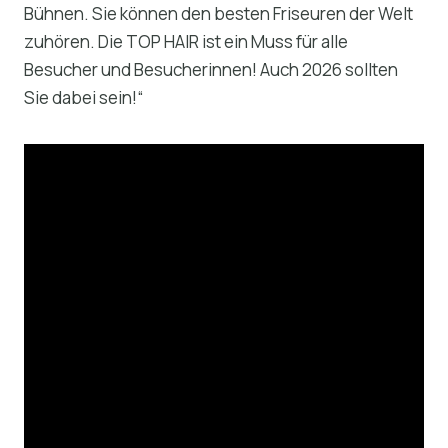
Bühnen. Sie können den besten Friseuren der Welt
zuhören. Die TOP HAIR ist ein Muss für alle
Besucher und Besucherinnen! Auch 2026 sollten
Sie dabei sein!“