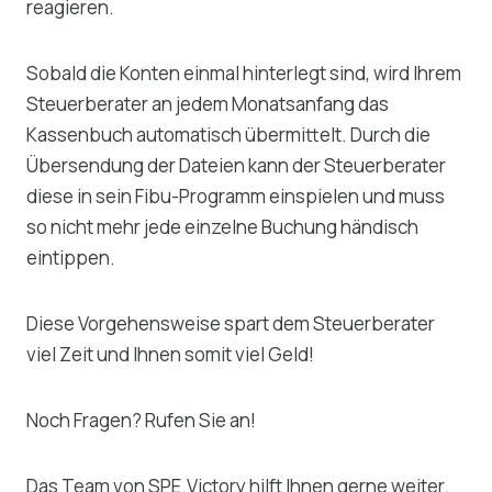
reagieren.
Sobald die Konten einmal hinterlegt sind, wird Ihrem
Steuerberater an jedem Monatsanfang das
Kassenbuch automatisch übermittelt. Durch die
Übersendung der Dateien kann der Steuerberater
diese in sein Fibu-Programm einspielen und muss
so nicht mehr jede einzelne Buchung händisch
eintippen.
Diese Vorgehensweise spart dem Steuerberater
viel Zeit und Ihnen somit viel Geld!
Noch Fragen? Rufen Sie an!
Das Team von SPE.Victory hilft Ihnen gerne weiter.