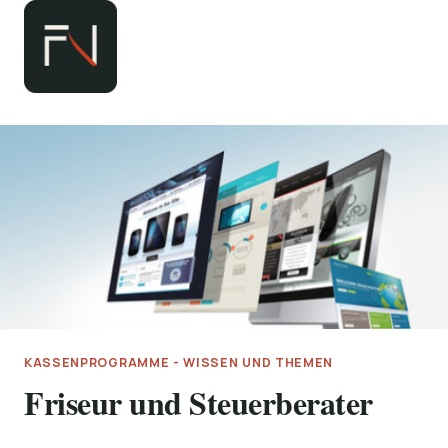
Zum
Inhalt
springen
KASSENPROGRAMME - WISSEN UND THEMEN
Friseur und Steuerberater