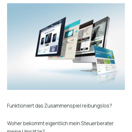
Funktioniert das Zusammenspiel reibungslos?
Woher bekommt eigentlich mein Steuerberater
meine Umsätze?