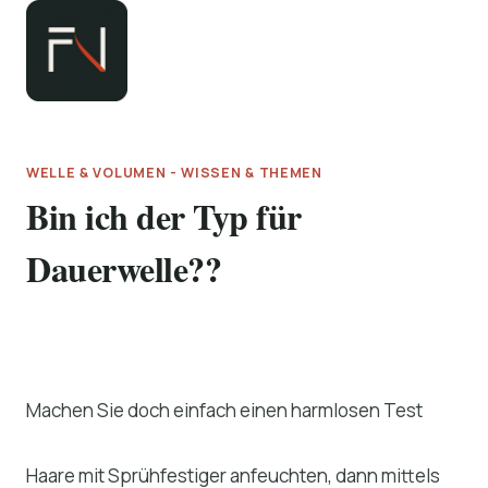
Zum
Inhalt
springen
WELLE & VOLUMEN - WISSEN & THEMEN
Bin ich der Typ für
Dauerwelle??
Machen Sie doch einfach einen harmlosen Test
Haare mit Sprühfestiger anfeuchten, dann mittels