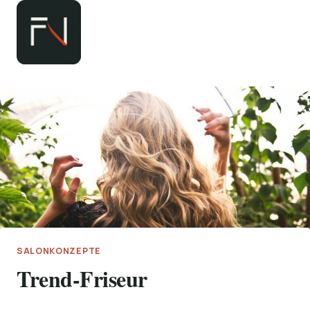
Zum
Inhalt
springen
SALONKONZEPTE
Trend-Friseur