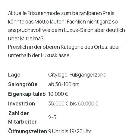
Aktuelle Frisurenmode zum bezahlbaren Preis,
könnte das Motto lauten. Fachlich nicht ganz so
anspruchsvoll wie beim Luxus-Salon aber deutlich
über Mittelmaß.
Preislich in der oberen Kategorie des Ortes, aber
unterhalb der Luxusklasse.
Lage
Citylage, Fußgängerzone
Salongröße
ab 50-100 qm
Eigenkapitalab
10.000 €
Investition
35.000 € bis 60.000 €
Zahl der
2-5
Mitarbeiter
Öffnungszeiten
9 Uhr bis 19/20 Uhr