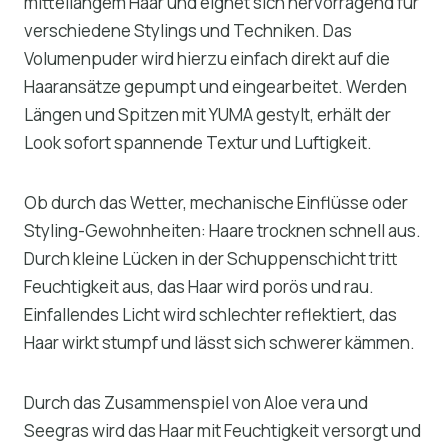
mittellangem Haar und eignet sich hervorragend für
verschiedene Stylings und Techniken. Das
Volumenpuder wird hierzu einfach direkt auf die
Haaransätze gepumpt und eingearbeitet. Werden
Längen und Spitzen mit YUMA gestylt, erhält der
Look sofort spannende Textur und Luftigkeit.
Ob durch das Wetter, mechanische Einflüsse oder
Styling-Gewohnheiten: Haare trocknen schnell aus.
Durch kleine Lücken in der Schuppenschicht tritt
Feuchtigkeit aus, das Haar wird porös und rau.
Einfallendes Licht wird schlechter reflektiert, das
Haar wirkt stumpf und lässt sich schwerer kämmen.
Durch das Zusammenspiel von Aloe vera und
Seegras wird das Haar mit Feuchtigkeit versorgt und