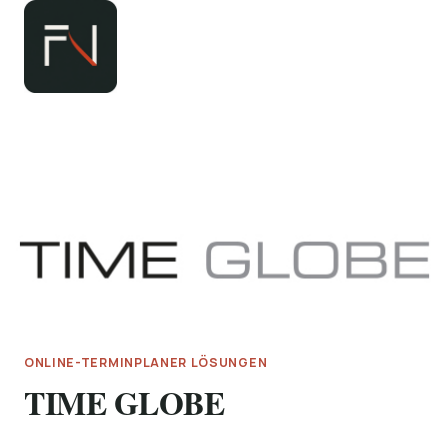
Zum
Inhalt
springen
ONLINE-TERMINPLANER LÖSUNGEN
TIME GLOBE