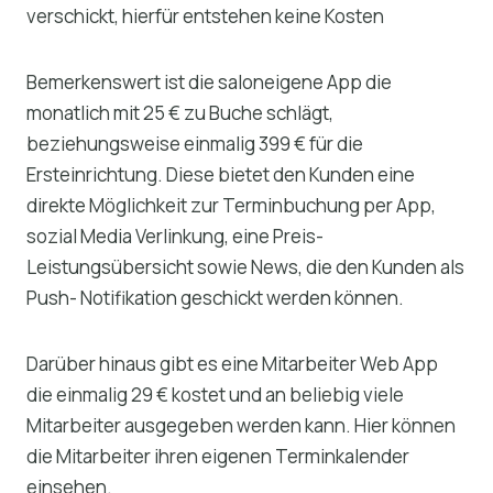
verschickt, hierfür entstehen keine Kosten
Bemerkenswert ist die saloneigene App die
monatlich mit 25 € zu Buche schlägt,
beziehungsweise einmalig 399 € für die
Ersteinrichtung. Diese bietet den Kunden eine
direkte Möglichkeit zur Terminbuchung per App,
sozial Media Verlinkung, eine Preis-
Leistungsübersicht sowie News, die den Kunden als
Push- Notifikation geschickt werden können.
Darüber hinaus gibt es eine Mitarbeiter Web App
die einmalig 29 € kostet und an beliebig viele
Mitarbeiter ausgegeben werden kann. Hier können
die Mitarbeiter ihren eigenen Terminkalender
einsehen.