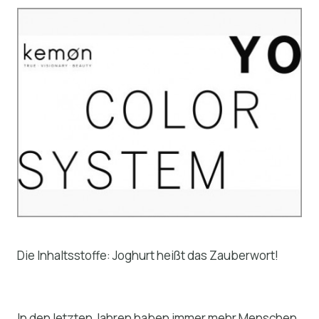
Die Inhaltsstoffe: Joghurt heißt das Zauberwort!
In den letzten Jahren haben immer mehr Menschen