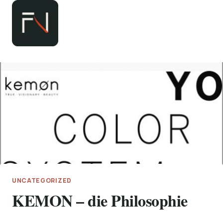
Zum
Inhalt
springen
UNCATEGORIZED
KEMON – die Philosophie