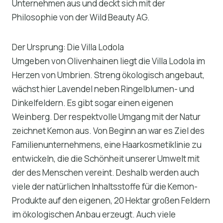
Unternehmen aus und deckt sich mit der
Philosophie von der Wild Beauty AG.
Der Ursprung: Die Villa Lodola
Umgeben von Olivenhainen liegt die Villa Lodola im
Herzen von Umbrien. Streng ökologisch angebaut,
wächst hier Lavendel neben Ringelblumen- und
Dinkelfeldern. Es gibt sogar einen eigenen
Weinberg. Der respektvolle Umgang mit der Natur
zeichnet Kemon aus. Von Beginn an war es Ziel des
Familienunternehmens, eine Haarkosmetiklinie zu
entwickeln, die die Schönheit unserer Umwelt mit
der des Menschen vereint. Deshalb werden auch
viele der natürlichen Inhaltsstoffe für die Kemon-
Produkte auf den eigenen, 20 Hektar großen Feldern
im ökologischen Anbau erzeugt. Auch viele