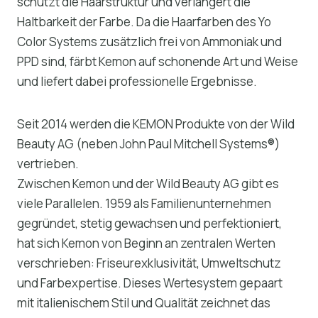
schützt die Haarstruktur und verlängert die
Haltbarkeit der Farbe. Da die Haarfarben des Yo
Color Systems zusätzlich frei von Ammoniak und
PPD sind, färbt Kemon auf schonende Art und Weise
und liefert dabei professionelle Ergebnisse.
Seit 2014 werden die KEMON Produkte von der Wild
Beauty AG (neben John Paul Mitchell Systems®)
vertrieben.
Zwischen Kemon und der Wild Beauty AG gibt es
viele Parallelen. 1959 als Familienunternehmen
gegründet, stetig gewachsen und perfektioniert,
hat sich Kemon von Beginn an zentralen Werten
verschrieben: Friseurexklusivität, Umweltschutz
und Farbexpertise. Dieses Wertesystem gepaart
mit italienischem Stil und Qualität zeichnet das