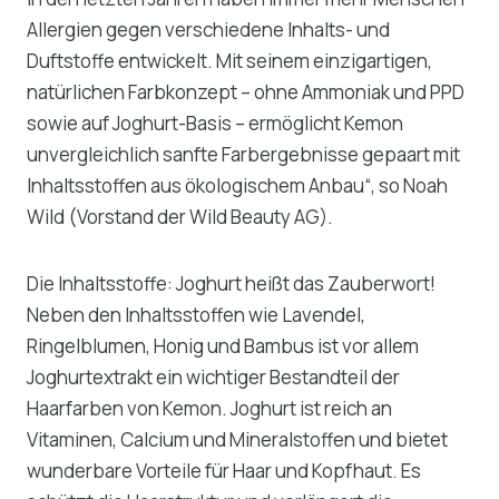
Allergien gegen verschiedene Inhalts- und
Duftstoffe entwickelt. Mit seinem einzigartigen,
natürlichen Farbkonzept – ohne Ammoniak und PPD
sowie auf Joghurt-Basis – ermöglicht Kemon
unvergleichlich sanfte Farbergebnisse gepaart mit
Inhaltsstoffen aus ökologischem Anbau“, so Noah
Wild (Vorstand der Wild Beauty AG).
Die Inhaltsstoffe: Joghurt heißt das Zauberwort!
Neben den Inhaltsstoffen wie Lavendel,
Ringelblumen, Honig und Bambus ist vor allem
Joghurtextrakt ein wichtiger Bestandteil der
Haarfarben von Kemon. Joghurt ist reich an
Vitaminen, Calcium und Mineralstoffen und bietet
wunderbare Vorteile für Haar und Kopfhaut. Es