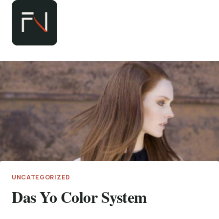
Zum
Inhalt
springen
UNCATEGORIZED
Das Yo Color System