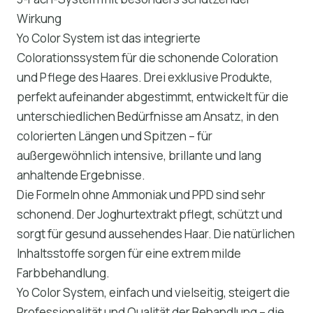
Wirkung
Yo Color System ist das integrierte
Colorationssystem für die schonende Coloration
und Pflege des Haares. Drei exklusive Produkte,
perfekt aufeinander abgestimmt, entwickelt für die
unterschiedlichen Bedürfnisse am Ansatz, in den
colorierten Längen und Spitzen – für
außergewöhnlich intensive, brillante und lang
anhaltende Ergebnisse.
Die Formeln ohne Ammoniak und PPD sind sehr
schonend. Der Joghurtextrakt pflegt, schützt und
sorgt für gesund aussehendes Haar. Die natürlichen
Inhaltsstoffe sorgen für eine extrem milde
Farbbehandlung.
Yo Color System, einfach und vielseitig, steigert die
Professionalität und Qualität der Behandlung – die