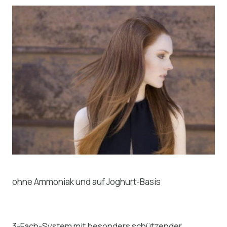
ohne Ammoniak und auf Joghurt-Basis
3-Fach-System mit besonders schützender