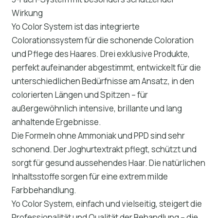
Wirkung
Yo Color System ist das integrierte
Colorationssystem für die schonende Coloration
und Pflege des Haares. Drei exklusive Produkte,
perfekt aufeinander abgestimmt, entwickelt für die
unterschiedlichen Bedürfnisse am Ansatz, in den
colorierten Längen und Spitzen – für
außergewöhnlich intensive, brillante und lang
anhaltende Ergebnisse.
Die Formeln ohne Ammoniak und PPD sind sehr
schonend. Der Joghurtextrakt pflegt, schützt und
sorgt für gesund aussehendes Haar. Die natürlichen
Inhaltsstoffe sorgen für eine extrem milde
Farbbehandlung.
Yo Color System, einfach und vielseitig, steigert die
Professionalität und Qualität der Behandlung – die