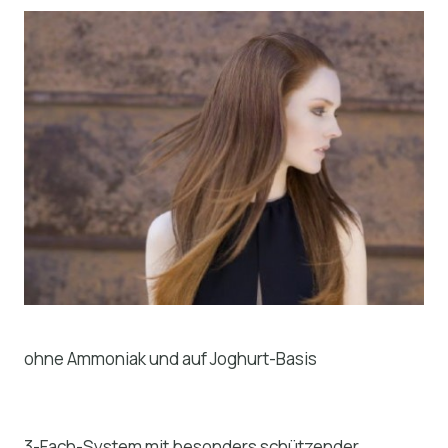
ohne Ammoniak und auf Joghurt-Basis
3-Fach-System mit besonders schützender