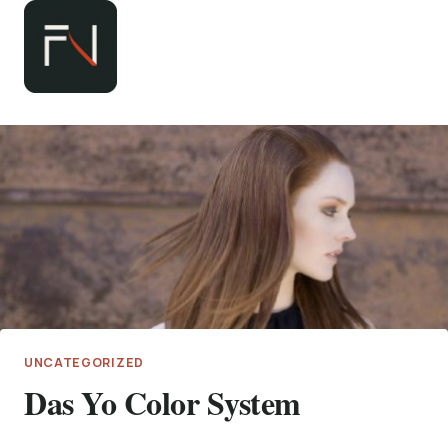
Zum
Inhalt
springen
UNCATEGORIZED
Das Yo Color System