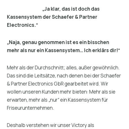
„Ja klar, das ist doch das
Kassensystem der Schaefer & Partner
Electronics.“
„Naja, genau genommen ist es ein bisschen
mehr als nur ein Kassensystem… Ich erklärs dir!“
Mehr als der Durchschnitt; alles, außer gewöhnlich.
Das sind die Leitsätze, nach denen bei der Schaefer
& Partner Electronics GbR gearbeitet wird. Wir
wollen unseren Kunden mehr bieten: Mehr als sie
erwarten, mehr als „nur“ ein Kassensystem für
Friseurunternehmen.
Deshalb verstehen wir unser Victory als