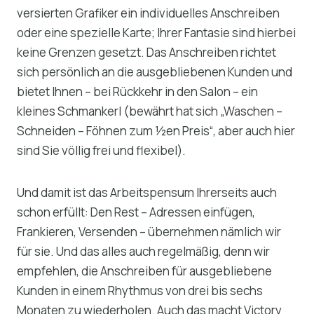
versierten Grafiker ein individuelles Anschreiben
oder eine spezielle Karte; Ihrer Fantasie sind hierbei
keine Grenzen gesetzt. Das Anschreiben richtet
sich persönlich an die ausgebliebenen Kunden und
bietet Ihnen – bei Rückkehr in den Salon – ein
kleines Schmankerl (bewährt hat sich „Waschen –
Schneiden – Föhnen zum ½en Preis“, aber auch hier
sind Sie völlig frei und flexibel).
Und damit ist das Arbeitspensum Ihrerseits auch
schon erfüllt: Den Rest – Adressen einfügen,
Frankieren, Versenden – übernehmen nämlich wir
für sie. Und das alles auch regelmäßig, denn wir
empfehlen, die Anschreiben für ausgebliebene
Kunden in einem Rhythmus von drei bis sechs
Monaten zu wiederholen. Auch das macht Victory