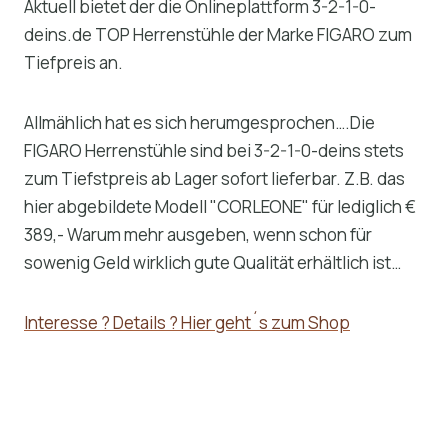
Aktuell bietet der die Onlineplattform 3-2-1-0-
deins.de TOP Herrenstühle der Marke FIGARO zum
Tiefpreis an.
Allmählich hat es sich herumgesprochen….Die
FIGARO Herrenstühle sind bei 3-2-1-0-deins stets
zum Tiefstpreis ab Lager sofort lieferbar. Z.B. das
hier abgebildete Modell "CORLEONE" für lediglich €
389,- Warum mehr ausgeben, wenn schon für
sowenig Geld wirklich gute Qualität erhältlich ist…
Interesse ? Details ? Hier geht´s zum Shop