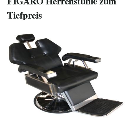
FIGARO Herrenstühle zum
Tiefpreis