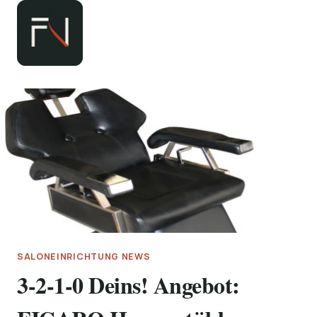
Zum
Inhalt
springen
SALONEINRICHTUNG NEWS
3-2-1-0 Deins! Angebot: